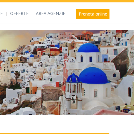
E
OFFERTE
AREA AGENZIE
Prenota online