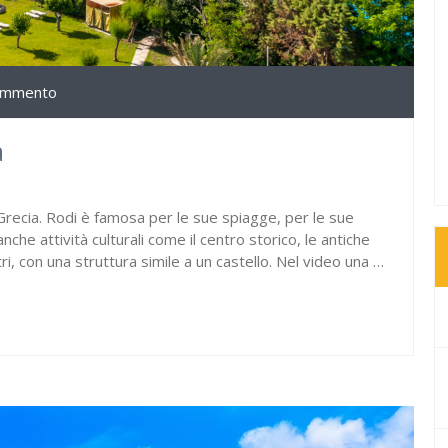
ommento
a
n Grecia. Rodi è famosa per le sue spiagge, per le sue
che attività culturali come il centro storico, le antiche
ri, con una struttura simile a un castello. Nel video una …