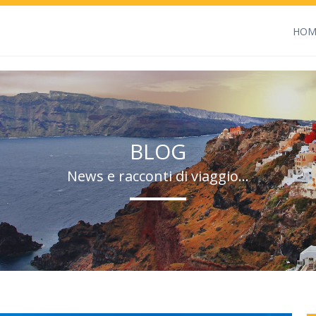
HOM
BLOG
News e racconti di viaggio…