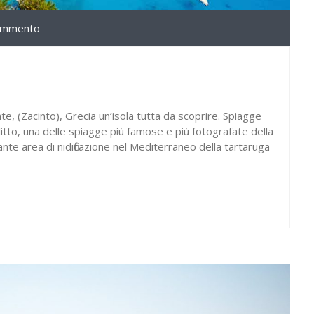
ommento
nte, (Zacinto), Grecia un’isola tutta da scoprire. Spiagge
elitto, una delle spiagge più famose e più fotografate della
ante area di nidificazione nel Mediterraneo della tartaruga