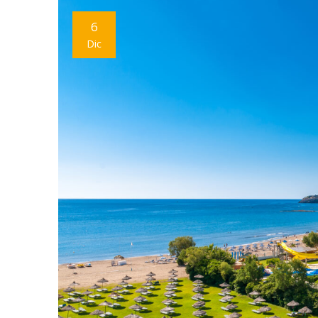
6
Dic