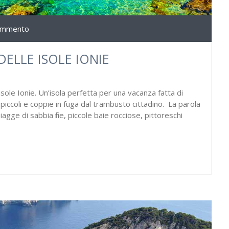
ommento
DELLE ISOLE IONIE
sole Ionie. Un’isola perfetta per una vacanza fatta di
i piccoli e coppie in fuga dal trambusto cittadino. La parola
agge di sabbia fine, piccole baie rocciose, pittoreschi