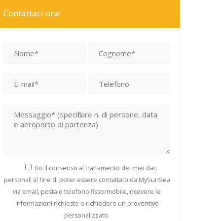
Contattaci ora!
Si prega di lasciare vuoto questo campo.
Do il consenso al trattamento dei miei dati
personali al fine di poter essere contattato da MySunSea
via email, posta o telefono fisso/mobile, ricevere le
informazioni richieste o richiedere un preventivo
personalizzato.