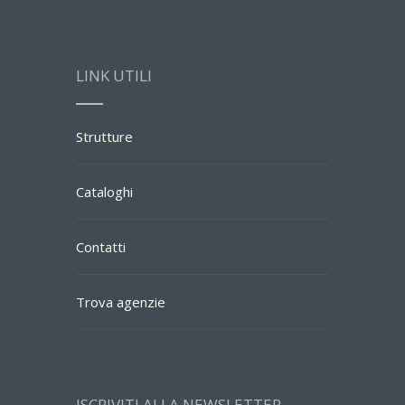
LINK UTILI
Strutture
Cataloghi
Contatti
Trova agenzie
ISCRIVITI ALLA NEWSLETTER