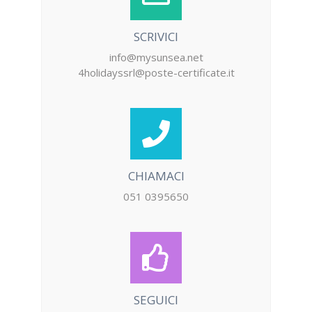
SCRIVICI
info@mysunsea.net
4holidayssrl@poste-
certificate.it
CHIAMACI
051 0395650
SEGUICI