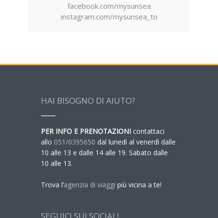
facebook.com/mysunsea
instagram.com/mysunsea_to
HAI BISOGNO DI AIUTO?
PER INFO E PRENOTAZIONI
contattaci
allo
051/0395650
dal lunedì al venerdì dalle
10 alle 13 e dalle 14 alle 19. Sabato dalle
10 alle 13.
Trova l’
agenzia di viaggi
più vicina a te!
SEGUICI SUI SOCIAL!