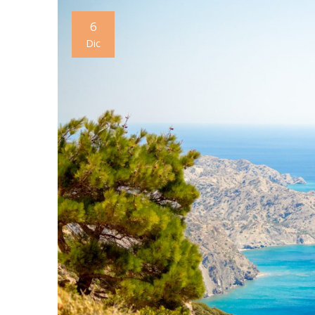
6
Dic