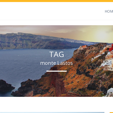
HOM
TAG
monte Lastos