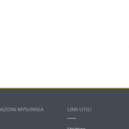
AZIONI MYSUNSEA
LINK UTILI
Strutture