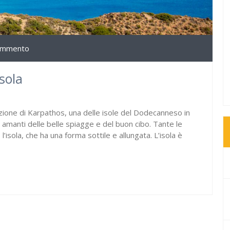
ommento
sola
ione di Karpathos, una delle isole del Dodecanneso in
ni amanti delle belle spiagge e del buon cibo. Tante le
’isola, che ha una forma sottile e allungata. L’isola è