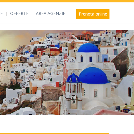
E
OFFERTE
AREA AGENZIE
Prenota online