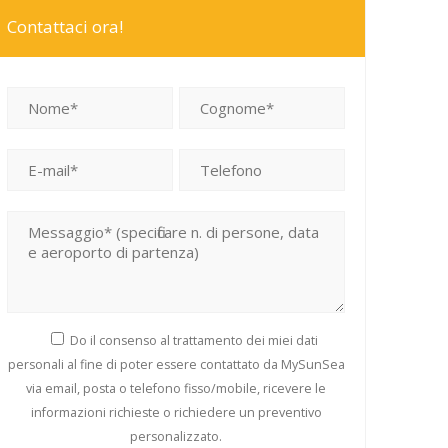
Contattaci ora!
Si prega di lasciare vuoto questo campo.
Do il consenso al trattamento dei miei dati
personali al fine di poter essere contattato da MySunSea
via email, posta o telefono fisso/mobile, ricevere le
informazioni richieste o richiedere un preventivo
personalizzato.