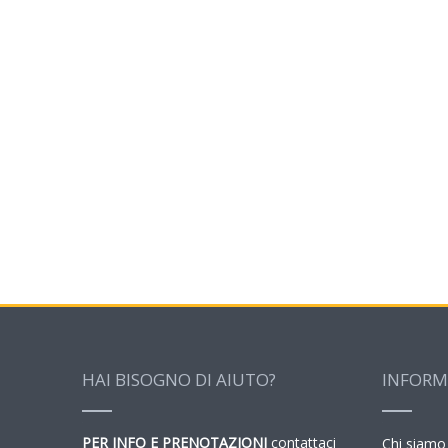
HAI BISOGNO DI AIUTO?
INFORM
PER INFO E PRENOTAZIONI
contattaci
Chi siamo