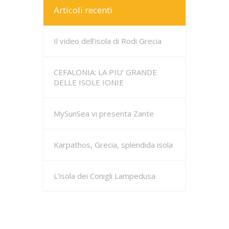
Articoli recenti
Il video dell’isola di Rodi Grecia
CEFALONIA: LA PIU’ GRANDE
DELLE ISOLE IONIE
MySunSea vi presenta Zante
Karpathos, Grecia, splendida isola
L’isola dei Conigli Lampedusa