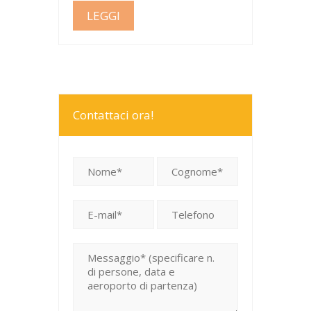
LEGGI
Contattaci ora!
Si prega di lasciare vuoto questo campo.