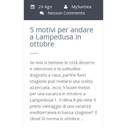
24 Ago
|
MySunSea
|
Nessun Commento
5 motivi per andare
a Lampedusa in
ottobre
Se non si temono le città deserte
e silenziose e la solitudine
d’agosto a casa, partire fuori
stagione può rivelarsi una scelta
azzeccata…ecco 5 buoni motivi
per una vacanza in ottobre a
Lampedusa! 1. Il clima è più mite Il
primo vantaggio di una vacanza
mediterranea in bassa stagione? Il
clima! Di norma in ottobre …