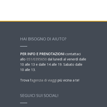
HAI BISOGNO DI AIUTO?
PER INFO E PRENOTAZIONI
contattaci
allo
051/0395650
dal lunedì al venerdì dalle
10 alle 13 e dalle 14 alle 19. Sabato dalle
10 alle 13.
Trova l’
agenzia di viaggi
più vicina a te!
SEGUICI SUI SOCIAL!