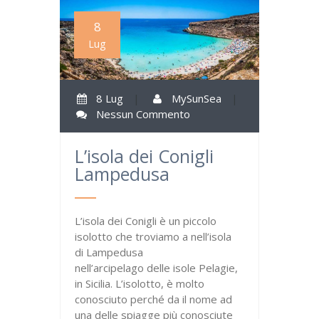
8
Lug
8 Lug
|
MySunSea
|
Nessun Commento
L’isola dei Conigli
Lampedusa
L’isola dei Conigli è un piccolo
isolotto che troviamo a nell’isola
di Lampedusa
nell’arcipelago delle isole Pelagie,
in Sicilia. L’isolotto, è molto
conosciuto perché da il nome ad
una delle spiagge più conosciute