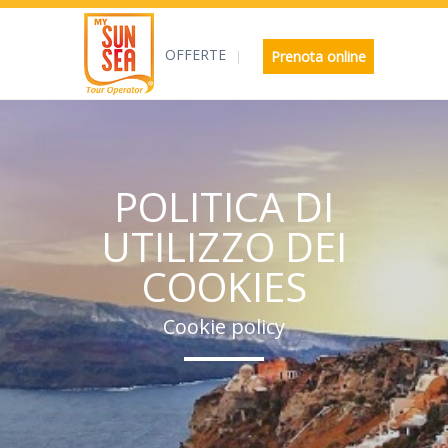
OFFERTE
Prenota online
POLITICA DI
UTILIZZO DEI
COOKIES
Cookie policy