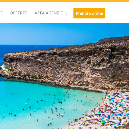
E
OFFERTE
AREA AGENZIE
Prenota online