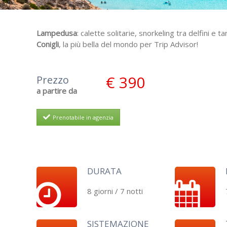
Lampedusa
: calette solitarie, snorkeling tra delfini e t
Conigli
, la più bella del mondo per Trip Advisor!
€ 390
Prezzo
a partire da
Prenotabile in agenzia
DURATA
8 giorni / 7 notti
SISTEMAZIONE