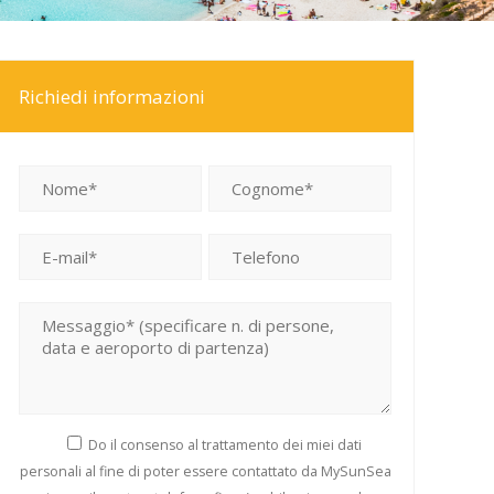
Richiedi informazioni
Si prega di lasciare vuoto questo campo.
Do il consenso al trattamento dei miei dati
personali al fine di poter essere contattato da MySunSea