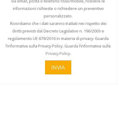
via email, posta o telefono fisso/mobile, ricevere le
informazioni richieste o richiedere un preventivo
personalizzato.
Ricordiamo che i dati saranno trattati nei rispetto dei
diritti previsti dal Decreto Legislativo n. 196/2003 e
regolamento UE 679/2016 in materia di privacy. Guarda
l’informativa sulla Privacy Policy. Guarda l’informativa sulla
Privacy Policy
.