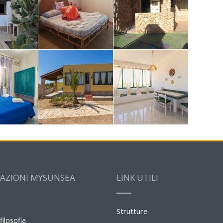
AZIONI MYSUNSEA
LINK UTILI
Strutture
filosofia