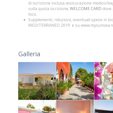
di iscrizione inclusa assicurazione medico/
sulla quota iscrizione;
WELCOME CARD
dove 
loco.
Supplementi, riduzioni, eventuali spese in l
MEDITERRANEO 2019 e su www.mysunsea.n
Galleria