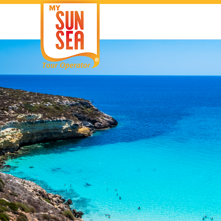
Lefkada