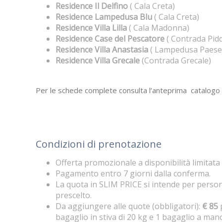
Residence Il Delfino
( Cala Creta)
Residence Lampedusa Blu
( Cala Creta)
Residence Villa Lilla
( Cala Madonna)
Residence Case del Pescatore
( Contrada Pid
Residence Villa Anastasia
( Lampedusa Paese
Residence Villa Grecale
(Contrada Grecale)
Per le schede complete consulta l’anteprima catalogo
Condizioni di prenotazione
Offerta promozionale a disponibilità limitata 
Pagamento entro 7 giorni dalla conferma.
La quota in SLIM PRICE si intende per person
prescelto.
Da aggiungere alle quote (obbligatori):
€ 85
bagaglio in stiva di 20 kg e 1 bagaglio a man