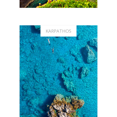
KARPATHOS
Offerte vacanze a Karpathos
SCOPRI LE OFFERTE