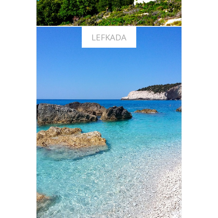
LEFKADA
Offerte vacanze a Lefkada
SCOPRI LE OFFERTE