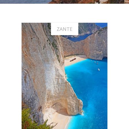
ZANTE
Offerte vacanze a Zante
SCOPRI LE OFFERTE