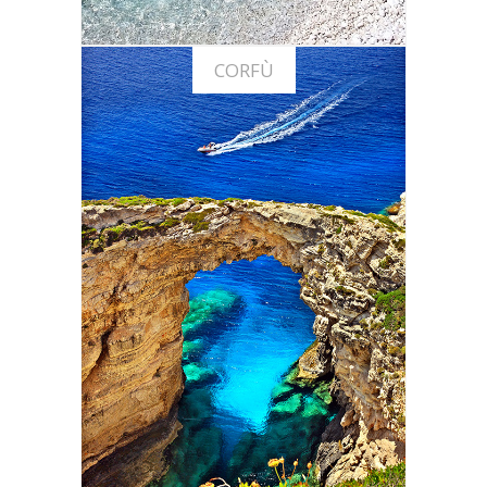
CORFÙ
Offerte vacanze a Corfù
SCOPRI LE OFFERTE