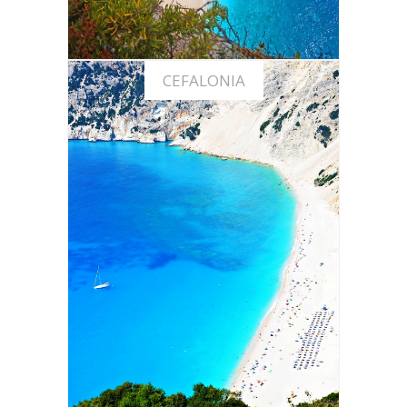
CEFALONIA
Offerte vacanze a Cefalonia
SCOPRI LE OFFERTE